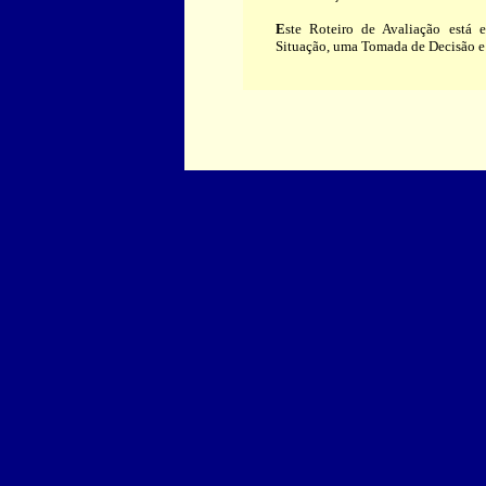
E
ste Roteiro de Avaliação está e
Situação, uma Tomada de Decisão e 